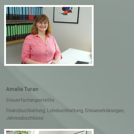
Amalia Turan
Steuerfachangestellte
Finanzbuchhaltung, Lohnbuchhaltung, Steuererklärungen,
Jahresabschlüsse