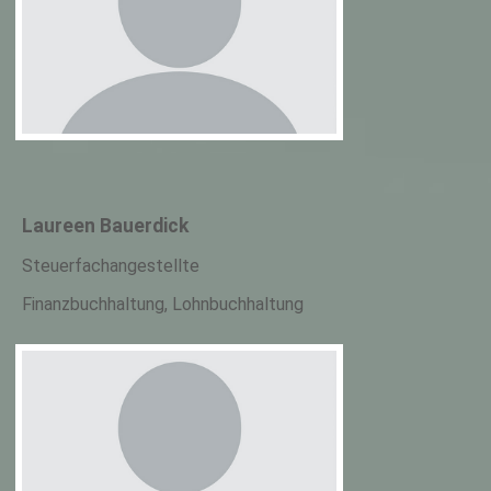
Laureen Bauerdick
Steuerfachangestellte
Finanzbuchhaltung, Lohnbuchhaltung