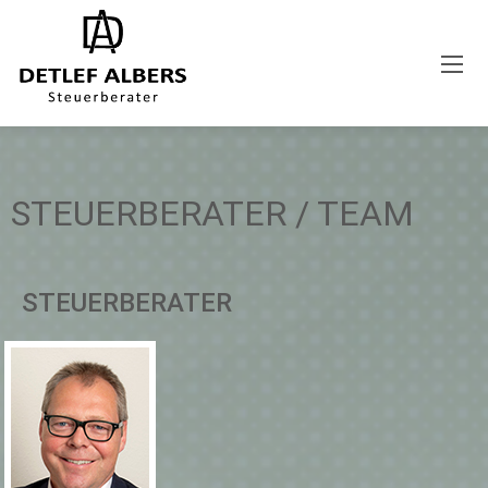
STEUERBERATER / TEAM
STEUERBERATER