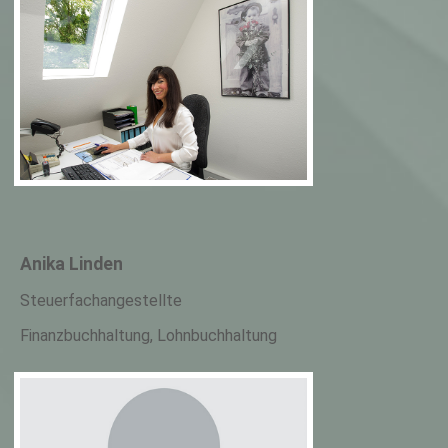
Anika Linden
Steuerfachangestellte
Finanzbuchhaltung, Lohnbuchhaltung